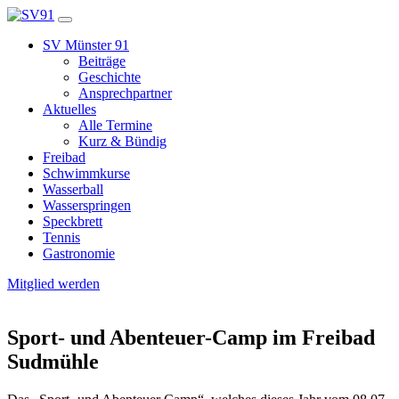
SV Münster 91
Beiträge
Geschichte
Ansprechpartner
Aktuelles
Alle Termine
Kurz & Bündig
Freibad
Schwimmkurse
Wasserball
Wasserspringen
Speckbrett
Tennis
Gastronomie
Mitglied werden
Sport- und Abenteuer-Camp im Freibad
Sudmühle