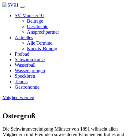
SV Münster 91
Beiträge
Geschichte
Ansprechpartner
Aktuelles
Alle Termine
Kurz & Bündig
Freibad
Schwimmkurse
Wasserball
Wasserspringen
Speckbrett
Tennis
Gastronomie
Mitglied werden
Ostergruß
Die Schwimmvereinigung Münster von 1891 wünscht allen
Mitgliedern und Freunden sowie deren Familien ein frohes und