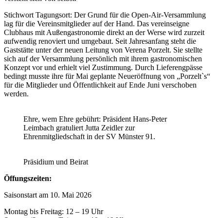
Stichwort Tagungsort: Der Grund für die Open-Air-Versammlung
lag für die Vereinsmitglieder auf der Hand. Das vereinseigne
Clubhaus mit Außengastronomie direkt an der Werse wird zurzeit
aufwendig renoviert und umgebaut. Seit Jahresanfang steht die
Gaststätte unter der neuen Leitung von Verena Porzelt. Sie stellte
sich auf der Versammlung persönlich mit ihrem gastronomischen
Konzept vor und erhielt viel Zustimmung. Durch Lieferengpässe
bedingt musste ihre für Mai geplante Neueröffnung von „Porzelt`s“
für die Mitglieder und Öffentlichkeit auf Ende Juni verschoben
werden.
Ehre, wem Ehre gebührt: Präsident Hans-Peter
Leimbach gratuliert Jutta Zeidler zur
Ehrenmitgliedschaft in der SV Münster 91.
Präsidium und Beirat
Öffungszeiten:
Saisonstart am 10. Mai 2026
Montag bis Freitag: 12 – 19 Uhr