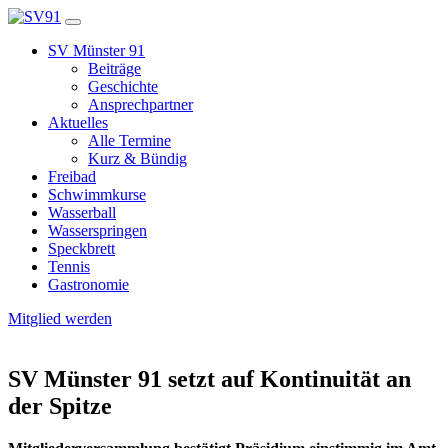
SV Münster 91
Beiträge
Geschichte
Ansprechpartner
Aktuelles
Alle Termine
Kurz & Bündig
Freibad
Schwimmkurse
Wasserball
Wasserspringen
Speckbrett
Tennis
Gastronomie
Mitglied werden
SV Münster 91 setzt auf Kontinuität an
der Spitze