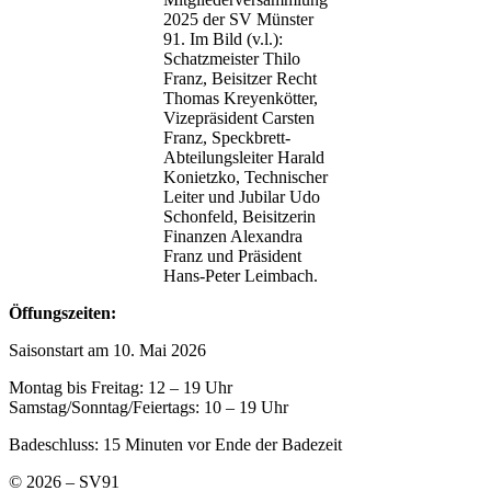
2025 der SV Münster
91. Im Bild (v.l.):
Schatzmeister Thilo
Franz, Beisitzer Recht
Thomas Kreyenkötter,
Vizepräsident Carsten
Franz, Speckbrett-
Abteilungsleiter Harald
Konietzko, Technischer
Leiter und Jubilar Udo
Schonfeld, Beisitzerin
Finanzen Alexandra
Franz und Präsident
Hans-Peter Leimbach.
Öffungszeiten:
Saisonstart am 10. Mai 2026
Montag bis Freitag: 12 – 19 Uhr
Samstag/Sonntag/Feiertags: 10 – 19 Uhr
Badeschluss: 15 Minuten vor Ende der Badezeit
© 2026 – SV91