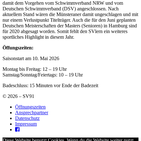
damit dem Vorgehen vom Schwimmverband NRW und vom
Deutschen Schwimmverband (DSV) angeschlossen. Nach
aktuellem Stand wären die Münsteraner damit ungeschlagen und mit
nur einem Verlustpunkt Titelträger. Auch die für den Juni geplanten
Deutschen Meisterschaften der Masters (Senioren) in Hamburg sind
für 2020 abgesagt worden. Somit fehlt den SVlern ein weiteres
sportliches Highlight in diesem Jahr.
Öffungszeiten:
Saisonstart am 10. Mai 2026
Montag bis Freitag: 12 – 19 Uhr
Samstag/Sonntag/Feiertags: 10 – 19 Uhr
Badeschluss: 15 Minuten vor Ende der Badezeit
© 2026 – SV91
Öffnungszeiten
Ansprechpartner
Datenschutz
Impressum
Diese Website benutzt Cookies. Wenn du die Website weiter nutzt,