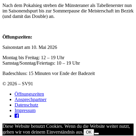
Nach dem Pokalsieg streben die Münsteraner als Tabellenerster nun
im Saisonendspurt bis zur Sommerpause die Meisterschaft im Bezirk
(und damit das Double) an.
Öffungszeiten:
Saisonstart am 10. Mai 2026
Montag bis Freitag: 12 – 19 Uhr
Samstag/Sonntag/Feiertags: 10 – 19 Uhr
Badeschluss: 15 Minuten vor Ende der Badezeit
© 2026 – SV91
Öffnungszeiten
Ansprechpartner
Datenschutz
Impressum
Diese Website benutzt Cookies. Wenn du die Website weiter nutzt,
gehen wir von deinem Einverständnis aus.
OK