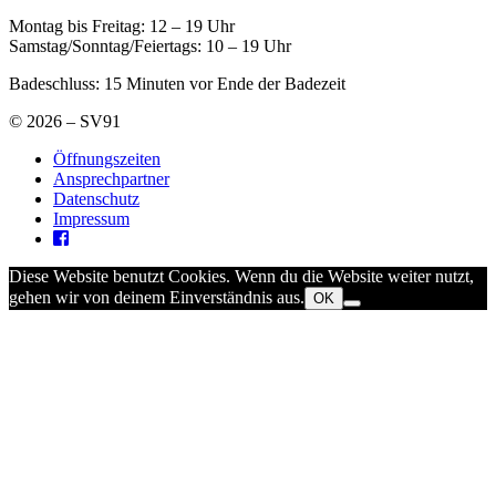
Montag bis Freitag: 12 – 19 Uhr
Samstag/Sonntag/Feiertags: 10 – 19 Uhr
Badeschluss: 15 Minuten vor Ende der Badezeit
© 2026 – SV91
Öffnungszeiten
Ansprechpartner
Datenschutz
Impressum
Diese Website benutzt Cookies. Wenn du die Website weiter nutzt,
gehen wir von deinem Einverständnis aus.
OK