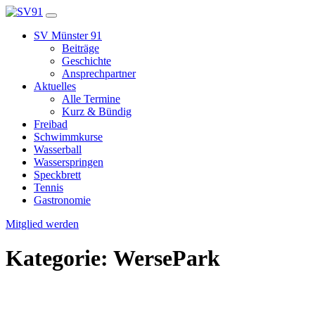
SV Münster 91
Beiträge
Geschichte
Ansprechpartner
Aktuelles
Alle Termine
Kurz & Bündig
Freibad
Schwimmkurse
Wasserball
Wasserspringen
Speckbrett
Tennis
Gastronomie
Mitglied werden
Kategorie:
WersePark